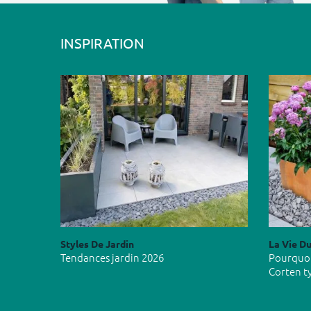
INSPIRATION
Styles De Jardin
La Vie Du
Tendances jardin 2026
Pourquoi 
Corten t