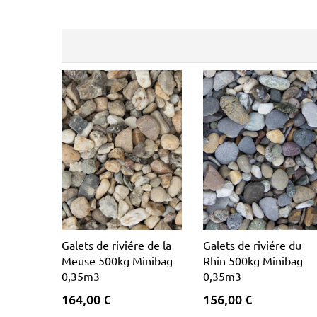
Galets de riviére de la
Galets de riviére du
Meuse 500kg Minibag
Rhin 500kg Minibag
0,35m3
0,35m3
164,00 €
156,00 €