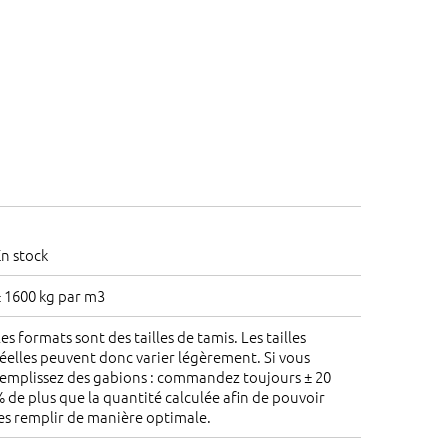
n stock
 1600 kg par m3
es formats sont des tailles de tamis. Les tailles
éelles peuvent donc varier légèrement. Si vous
remplissez des gabions : commandez toujours ± 20
 de plus que la quantité calculée afin de pouvoir
es remplir de manière optimale.