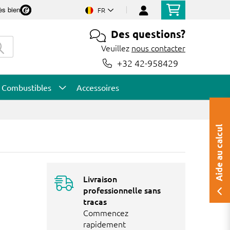
ès bien
FR
Des questions?
Veuillez
nous contacter
+32 42-958429
Combustibles
Accessoires
Aide au calcul
Livraison
professionnelle sans
tracas
Commencez
rapidement