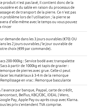
e produit n'est pas lavé, il contient donc de la
oussière et du sable en raison du processus de
assage et de transport de la pierre. Ce n'est pas
n problème lors de l'utilisation ; la pierre se
avera d'elle-même avec le temps ou vous pouvez
a rincer
ur demande dans les 3 jours ouvrables (€70) OU
ans les 2 jours ouvrables / le jour ouvrable de
votre choix (€99 par commande).
acs 200-900kg : Service bodé avec transpalette
 Sacs à partir de 1000kg et tapis de gravier :
emorque de pierres avec grue. Celle-ci peut
lacer les matériaux à 3-4 m de la remorque
 Remplissage en vrac : Remorque basculante
 l'avance par banque, Paypal, carte de crédit,
ancontact, Belfius, KBC/CBC, iDEAL | Wero,
oogle Pay, Apple Pay ou après coup avec Klarna.
ous les prix s'entendent TVA comprise.