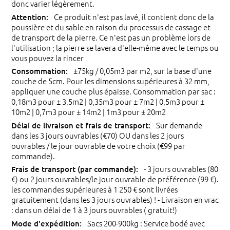
donc varier légèrement.
Ce produit n'est pas lavé, il contient donc de la
poussière et du sable en raison du processus de cassage et
de transport de la pierre. Ce n'est pas un problème lors de
l'utilisation ; la pierre se lavera d'elle-même avec le temps ou
vous pouvez la rincer
±75kg / 0,05m3 par m2, sur la base d'une
couche de 5cm. Pour les dimensions supérieures à 32 mm,
appliquer une couche plus épaisse. Consommation par sac :
0,18m3 pour ± 3,5m2 | 0,35m3 pour ± 7m2 | 0,5m3 pour ±
10m2 | 0,7m3 pour ± 14m2 | 1m3 pour ± 20m2
Sur demande
dans les 3 jours ouvrables (€70) OU dans les 2 jours
ouvrables / le jour ouvrable de votre choix (€99 par
commande).
- 3 jours ouvrables (80
€) ou 2 jours ouvrables/le jour ouvrable de préférence (99 €).
les commandes supérieures à 1 250 € sont livrées
gratuitement (dans les 3 jours ouvrables) ! - Livraison en vrac
: dans un délai de 1 à 3 jours ouvrables ( gratuit!)
Sacs 200-900kg : Service bodé avec