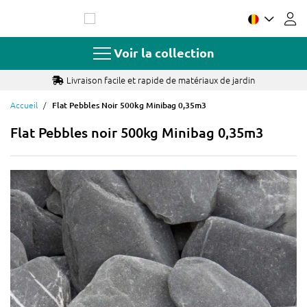
Allez
au
contenu
Voir la collection
Livraison facile et rapide de matériaux de jardin
Accueil
Flat Pebbles Noir 500kg Minibag 0,35m3
Flat Pebbles noir 500kg Minibag 0,35m3