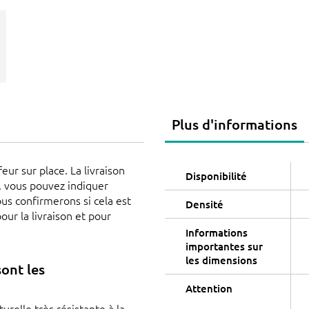
Plus d'informations
eur sur place. La livraison
Disponibilité
s, vous pouvez indiquer
us confirmerons si cela est
Densité
our la livraison et pour
Informations
importantes sur
les dimensions
sont les
Attention
turelle très résistante à la