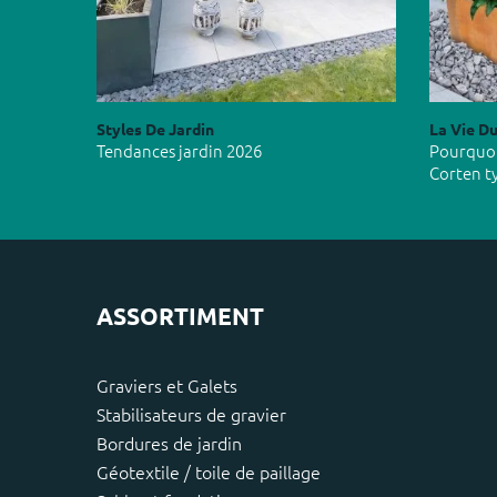
Styles De Jardin
La Vie Du
Tendances jardin 2026
Pourquoi 
Corten t
ASSORTIMENT
Graviers et Galets
Stabilisateurs de gravier
Bordures de jardin
Géotextile / toile de paillage