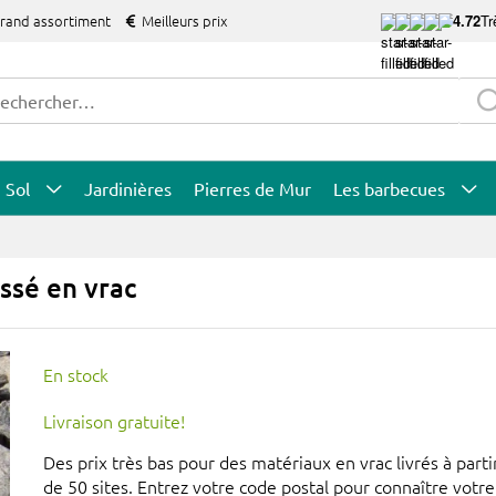
grand assortiment
Meilleurs prix
4.72
Tr
Sol
Jardinières
Pierres de Mur
Les barbecues
ssé en vrac
En stock
Livraison gratuite!
Des prix très bas pour des matériaux en vrac livrés à parti
de 50 sites. Entrez votre code postal pour connaître votre