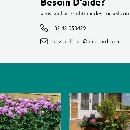
Besoin D'aide?
Vous souhaitez obtenir des conseils ou
+32 42-958429
serviceclients@amagard.com