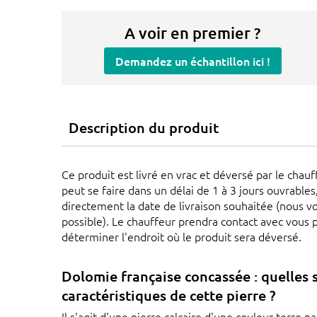
A voir en premier ?
Demandez un échantillon ici !
Description du produit
Ce produit est livré en vrac et déversé par le chauff
peut se faire dans un délai de 1 à 3 jours ouvrable
directement la date de livraison souhaitée (nous vo
possible). Le chauffeur prendra contact avec vous p
déterminer l'endroit où le produit sera déversé.
Dolomie française concassée : quelles 
caractéristiques de cette pierre ?
Il s'agit d'une pierre calcaire d'une couleur terre na