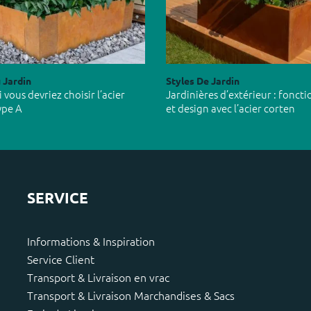
 Jardin
Styles De Jardin
vous devriez choisir l’acier
Jardinières d’extérieur : foncti
ype A
et design avec l’acier corten
SERVICE
Informations & Inspiration
Service Client
Transport & Livraison en vrac
Transport & Livraison Marchandises & Sacs