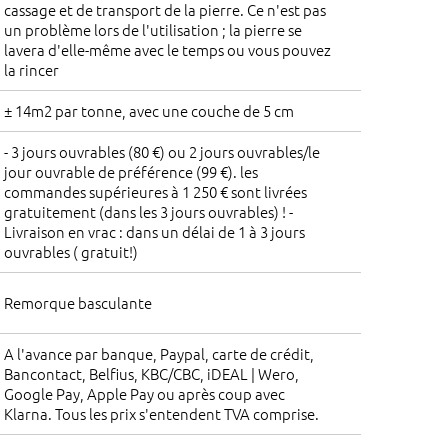
cassage et de transport de la pierre. Ce n'est pas
un problème lors de l'utilisation ; la pierre se
lavera d'elle-même avec le temps ou vous pouvez
la rincer
± 14m2 par tonne, avec une couche de 5 cm
- 3 jours ouvrables (80 €) ou 2 jours ouvrables/le
jour ouvrable de préférence (99 €). les
commandes supérieures à 1 250 € sont livrées
gratuitement (dans les 3 jours ouvrables) ! -
Livraison en vrac : dans un délai de 1 à 3 jours
ouvrables ( gratuit!)
Remorque basculante
A l'avance par banque, Paypal, carte de crédit,
Bancontact, Belfius, KBC/CBC, iDEAL | Wero,
Google Pay, Apple Pay ou après coup avec
Klarna. Tous les prix s'entendent TVA comprise.