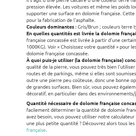
pression élevée. Les voitures et même les poids l
supporter une surface en dolomie française. Cette
pour la fabrication de l'asphalte.
Couleurs dominantes :
Gris/Brun ; couleurs terre 
En quelles quantités est livrée la dolomie frança
française concassée est livrée à partir d'une certai
1000KG). Voir « Choisissez votre quantité » pour le
dolomie française concassée.
À quoi puis-je utiliser (la dolomie française) con
qualité de la pierre, vous pouvez très bien l'utilise
routes et de parkings, même si elles sont soumises 
outre une pierre peu coûteuse, donc une bonne opt
de grandes surfaces. Bien sûr, vous pouvez égalem
décoratif, en particulier dans des environnements/j
Quantité nécessaire de dolomie française concas
facilement déterminer la quantité de dolomie fran
avez besoin, vous pouvez utiliser notre calculateur 
une plus petite quantité ? Découvrez alors tous le
française
.