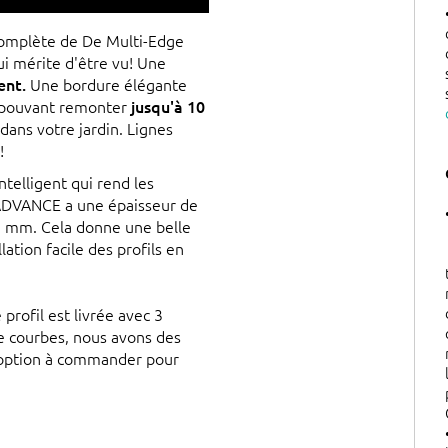
 complète de De Multi-Edge
i mérite d'être vu! Une
ent.
Une bordure élégante
r, pouvant remonter
jusqu'à 10
 dans votre jardin. Lignes
!
ntelligent qui rend les
e ADVANCE a une épaisseur de
3 mm. Cela donne une belle
tion facile des profils en
profil est livrée avec 3
e courbes, nous avons des
 option à commander pour