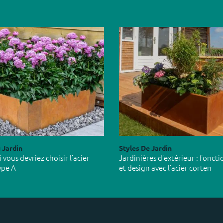
 Jardin
Styles De Jardin
vous devriez choisir l’acier
Jardinières d’extérieur : foncti
ype A
et design avec l’acier corten