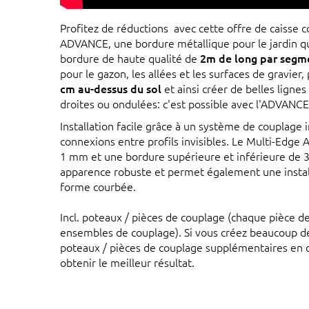
Profitez de réductions avec cette offre de caisse
ADVANCE, une bordure métallique pour le jardin qu
bordure de haute qualité de
2m de long par segm
pour le gazon, les allées et les surfaces de gravie
cm au-dessus du sol
et ainsi créer de belles lignes
droites ou ondulées: c'est possible avec l'ADVANCE
Installation facile grâce à un système de couplage i
connexions entre profils invisibles. Le Multi-Edg
1 mm et une bordure supérieure et inférieure de 
apparence robuste et permet également une installa
forme courbée.
Incl. poteaux / pièces de couplage (chaque pièce de 
ensembles de couplage). Si vous créez beaucoup d
poteaux / pièces de couplage supplémentaires en
obtenir le meilleur résultat.