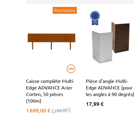
Promotions
Caisse complète Multi-
Pièce d'angle Multi-
Edge ADVANCE Acier
Edge ADVANCE (pour
Corten, 50 pièces
les angles à 90 degrés
(100m)
17,99 €
1 699,00 €
2 298,00 €