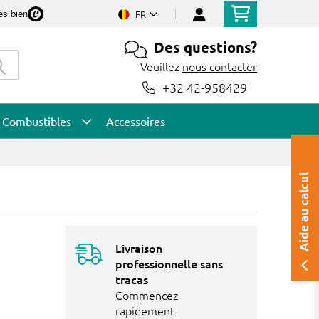
ès bien
FR
Des questions?
Veuillez
nous contacter
+32 42-958429
Combustibles
Accessoires
Aide au calcul
Livraison
professionnelle sans
tracas
Commencez
rapidement