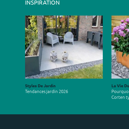
INSPIRATION
Styles De Jardin
La Vie Du
Tendances jardin 2026
Pourquoi 
Corten t