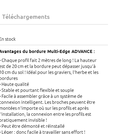
Téléchargements
En stock
Avantages du bordure Multi-Edge ADVANCE :
• Chaque profil fait 2 mètres de long ! La hauteur
est de 20 cm et la bordure peut dépasser jusqu'à
10 cm du sol ! Idéal pour les graviers, l'herbe et les
bordures
• Haute qualité
• Stable et pourtant flexible et souple
• Facile à assembler grâce à un système de
connexion intelligent. Les broches peuvent être
montées n'importe où sur les profils et après
l'installation, la connexion entre les profils est
pratiquement invisible !
• Peut être démonté et réinstallé
• Léger ; donc facile à travailler sans effort !