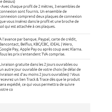
le dessus)
• Avec chaque profil de 2 mètres, 3 ensembles de
connexion sont fournis. Un ensemble de
connexion comprend deux plaques de connexion
que vous insérez dans le profil et une broche de
sol qui est attachée à ces plaques.
A l'avance par banque, Paypal, carte de crédit,
Bancontact, Belfius, KBC/CBC, iDEAL | Wero,
Google Pay, Apple Pay ou après coup avec Klarna.
Tous les prix s'entendent TVA comprise.
Livraison gratuite dans les 2 jours ouvrables ou
un autre jour ouvrable de votre choix (le délai de
livraison est d'au moins 2 jours ouvrables) ! Vous
recevrez un lien Track & Trace dès que le produit
sera expédié, ce qui vous permettra de suivre
votre co