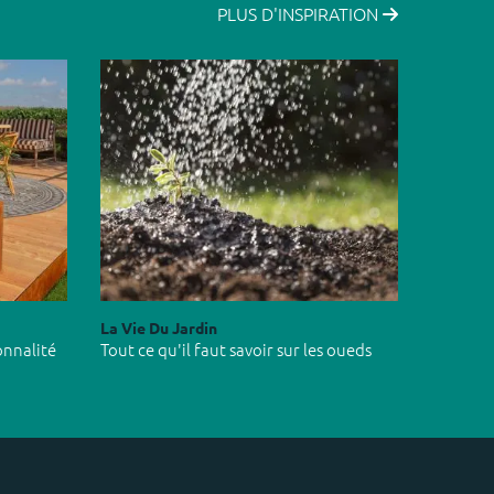
PLUS D'INSPIRATION
La Vie Du Jardin
onnalité
Tout ce qu'il faut savoir sur les oueds