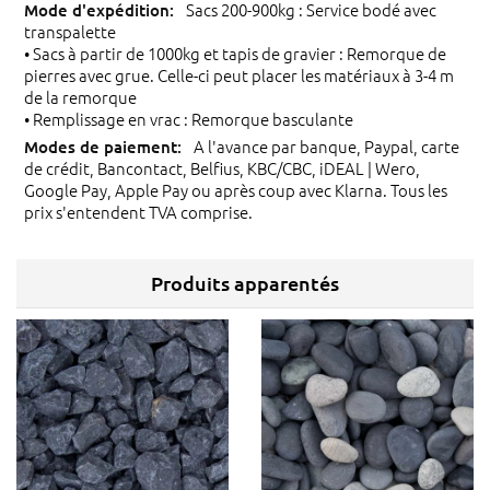
Sacs 200-900kg : Service bodé avec
transpalette
• Sacs à partir de 1000kg et tapis de gravier : Remorque de
pierres avec grue. Celle-ci peut placer les matériaux à 3-4 m
de la remorque
• Remplissage en vrac : Remorque basculante
A l'avance par banque, Paypal, carte
de crédit, Bancontact, Belfius, KBC/CBC, iDEAL | Wero,
Google Pay, Apple Pay ou après coup avec Klarna. Tous les
prix s'entendent TVA comprise.
Produits apparentés