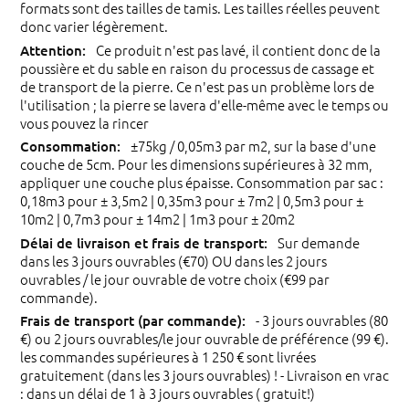
formats sont des tailles de tamis. Les tailles réelles peuvent
donc varier légèrement.
Ce produit n'est pas lavé, il contient donc de la
poussière et du sable en raison du processus de cassage et
de transport de la pierre. Ce n'est pas un problème lors de
l'utilisation ; la pierre se lavera d'elle-même avec le temps ou
vous pouvez la rincer
±75kg / 0,05m3 par m2, sur la base d'une
couche de 5cm. Pour les dimensions supérieures à 32 mm,
appliquer une couche plus épaisse. Consommation par sac :
0,18m3 pour ± 3,5m2 | 0,35m3 pour ± 7m2 | 0,5m3 pour ±
10m2 | 0,7m3 pour ± 14m2 | 1m3 pour ± 20m2
Sur demande
dans les 3 jours ouvrables (€70) OU dans les 2 jours
ouvrables / le jour ouvrable de votre choix (€99 par
commande).
- 3 jours ouvrables (80
€) ou 2 jours ouvrables/le jour ouvrable de préférence (99 €).
les commandes supérieures à 1 250 € sont livrées
gratuitement (dans les 3 jours ouvrables) ! - Livraison en vrac
: dans un délai de 1 à 3 jours ouvrables ( gratuit!)