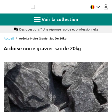
Allez
au
contenu
Voir la collection
Des questions ? Une réponse rapide et professionnelle
Accueil
Ardoise Noire Gravier Sac De 20kg
Ardoise noire gravier sac de 20kg