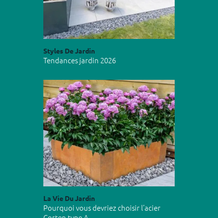
Styles De Jardin
Tendances jardin 2026
La Vie Du Jardin
Pourquoi vous devriez choisir l’acier
Corten type A