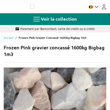
Allez
au
contenu
Voir la collection
Paiement par Bancontact, carte de crédit ou à crédit
Accueil
Frozen Pink Gravier Concassé 1600kg Bigbag 1m3
Frozen Pink gravier concassé 1600kg Bigbag
1m3