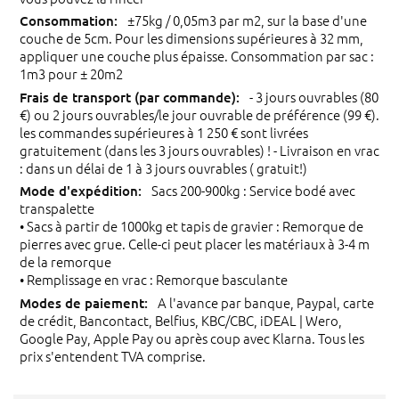
±75kg / 0,05m3 par m2, sur la base d'une
couche de 5cm. Pour les dimensions supérieures à 32 mm,
appliquer une couche plus épaisse. Consommation par sac :
1m3 pour ± 20m2
- 3 jours ouvrables (80
€) ou 2 jours ouvrables/le jour ouvrable de préférence (99 €).
les commandes supérieures à 1 250 € sont livrées
gratuitement (dans les 3 jours ouvrables) ! - Livraison en vrac
: dans un délai de 1 à 3 jours ouvrables ( gratuit!)
Sacs 200-900kg : Service bodé avec
transpalette
• Sacs à partir de 1000kg et tapis de gravier : Remorque de
pierres avec grue. Celle-ci peut placer les matériaux à 3-4 m
de la remorque
• Remplissage en vrac : Remorque basculante
A l'avance par banque, Paypal, carte
de crédit, Bancontact, Belfius, KBC/CBC, iDEAL | Wero,
Google Pay, Apple Pay ou après coup avec Klarna. Tous les
prix s'entendent TVA comprise.