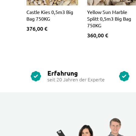
Castle Kies 0,5m3 Big
Yellow Sun Marble
Bag 750KG
Splitt 0,5m3 Big Bag
750KG
376,00 €
360,00 €
Erfahrung
seit 20 Jahren der Experte