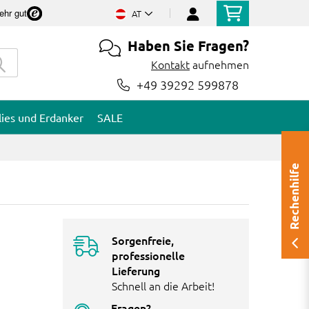
ehr gut
AT
Haben Sie Fragen?
Kontakt
aufnehmen
+49 39292 599878
lies und Erdanker
SALE
Rechenhilfe
Sorgenfreie,
professionelle
Lieferung
Schnell an die Arbeit!
Fragen?