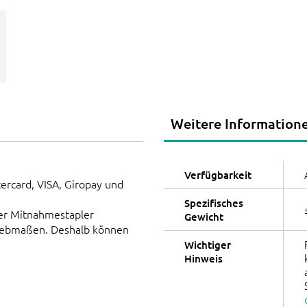
Weitere Information
Verfügbarkeit
ercard, VISA, Giropay und
Spezifisches
er Mitnahmestapler
Gewicht
Siebmaßen. Deshalb können
Wichtiger
Hinweis