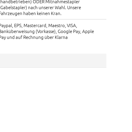
(handbetrieben) ODER Mitnahmestapler
(Gabelstapler) nach unserer Wahl. Unsere
Fahrzeugen haben keinen Kran.
Paypal, EPS, Mastercard, Maestro, VISA,
Banküberweisung (Vorkasse), Google Pay, Apple
Pay und auf Rechnung über Klarna