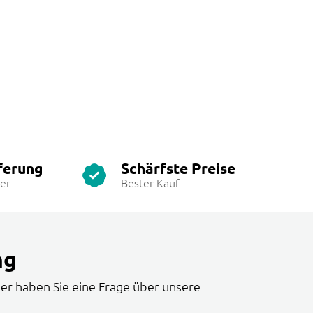
ferung
Schärfste Preise
ter
Bester Kauf
ng
er haben Sie eine Frage über unsere