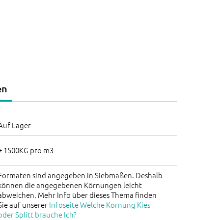
en
Auf Lager
± 1500KG pro m3
Formaten sind angegeben in Siebmaßen. Deshalb
können die angegebenen Körnungen leicht
abweichen. Mehr Info über dieses Thema finden
Sie auf unserer
Infoseite Welche Körnung Kies
oder Splitt brauche Ich?