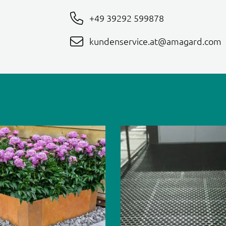
+49 39292 599878
kundenservice.at@amagard.com