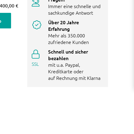
400,00 €
Immer eine schnelle und
sachkundige Antwort
b
Über 20 Jahre
Erfahrung
Mehr als 350.000
zufriedene Kunden
Schnell und sicher
bezahlen
SSL
mit u.a. Paypal,
Kreditkarte oder
auf Rechnung mit Klarna