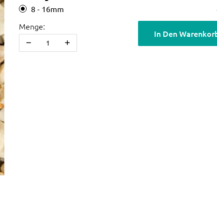
8 - 16mm
Menge:
In Den Warenkor