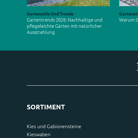
Gartenstile Und Trends
Gartenst
Gartentrends 2026: Nachhaltige und
Warum Si
pflegeleichte Gärten mit natürlicher
Ausstrahlung
SORTIMENT
Kies und Gabionensteine
Kieswaben