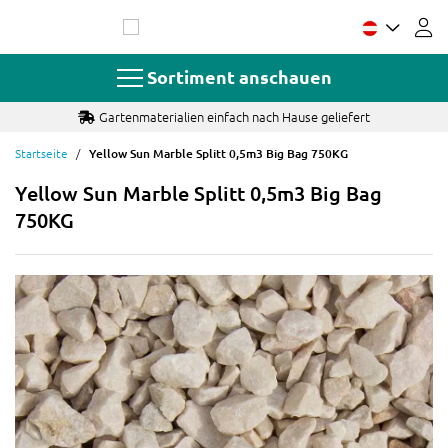
Zum
Inhalt
springen
Sortiment anschauen
Gartenmaterialien einfach nach Hause geliefert
Startseite
Yellow Sun Marble Splitt 0,5m3 Big Bag 750KG
Yellow Sun Marble Splitt 0,5m3 Big Bag
750KG