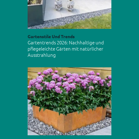
Gartenstile Und Trends
Gartentrends 2026: Nachhaltige und
pflegeleichte Gärten mit natürlicher
Ausstrahlung