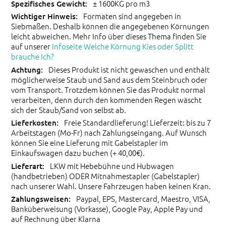
± 1600KG pro m3
Formaten sind angegeben in
Siebmaßen. Deshalb können die angegebenen Körnungen
leicht abweichen. Mehr Info über dieses Thema finden Sie
auf unserer
Infoseite Welche Körnung Kies oder Splitt
brauche Ich?
Dieses Produkt ist nicht gewaschen und enthält
möglicherweise Staub und Sand aus dem Steinbruch oder
vom Transport. Trotzdem können Sie das Produkt normal
verarbeiten, denn durch den kommenden Regen wäscht
sich der Staub/Sand von selbst ab.
Freie Standardlieferung! Lieferzeit: bis zu 7
Arbeitstagen (Mo-Fr) nach Zahlungseingang. Auf Wunsch
können Sie eine Lieferung mit Gabelstapler im
Einkaufswagen dazu buchen (+ 40,00€).
LKW mit Hebebühne und Hubwagen
(handbetrieben) ODER Mitnahmestapler (Gabelstapler)
nach unserer Wahl. Unsere Fahrzeugen haben keinen Kran.
Paypal, EPS, Mastercard, Maestro, VISA,
Banküberweisung (Vorkasse), Google Pay, Apple Pay und
auf Rechnung über Klarna