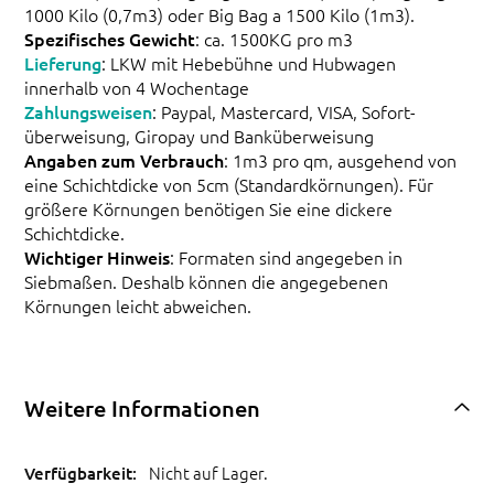
1000 Kilo (0,7m3) oder Big Bag a 1500 Kilo (1m3).
Spezifisches Gewicht
: ca. 1500KG pro m3
Lieferung
: LKW mit Hebebühne und Hubwagen
innerhalb von 4 Wochentage
Zahlungsweisen
: Paypal, Mastercard, VISA, Sofort-
überweisung, Giropay und Banküberweisung
Angaben zum Verbrauch
: 1m3 pro qm, ausgehend von
eine Schichtdicke von 5cm (Standardkörnungen). Für
größere Körnungen benötigen Sie eine dickere
Schichtdicke.
Wichtiger Hinweis
: Formaten sind angegeben in
Siebmaßen. Deshalb können die angegebenen
Körnungen leicht abweichen.
Weitere Informationen
Nicht auf Lager.