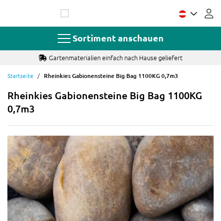
Zum
Inhalt
springen
Sortiment anschauen
Gartenmaterialien einfach nach Hause geliefert
Startseite
Rheinkies Gabionensteine Big Bag 1100KG 0,7m3
Rheinkies Gabionensteine Big Bag 1100KG
0,7m3