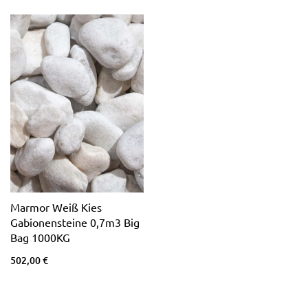
Marmor Weiß Kies
Gabionensteine 0,7m3 Big
Bag 1000KG
502,00 €