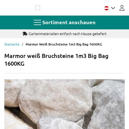
Zum
Inhalt
springen
Sortiment anschauen
Gartenmaterialien einfach nach Hause geliefert
Startseite
Marmor Weiß Bruchsteine 1m3 Big Bag 1600KG
Marmor weiß Bruchsteine 1m3 Big Bag
1600KG