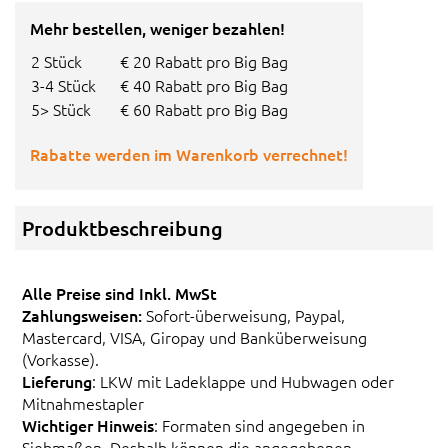
Mehr bestellen, weniger bezahlen!
2 Stück
€ 20 Rabatt pro Big Bag
3-4 Stück
€ 40 Rabatt pro Big Bag
5> Stück
€ 60 Rabatt pro Big Bag
Rabatte werden im Warenkorb verrechnet!
Produktbeschreibung
Alle Preise sind Inkl. MwSt
Zahlungsweisen:
Sofort-überweisung, Paypal,
Mastercard, VISA, Giropay und Banküberweisung
(Vorkasse).
Lieferung
: LKW mit Ladeklappe und Hubwagen oder
Mitnahmestapler
Wichtiger Hinweis
: Formaten sind angegeben in
Siebmaßen. Deshalb können die angegebenen