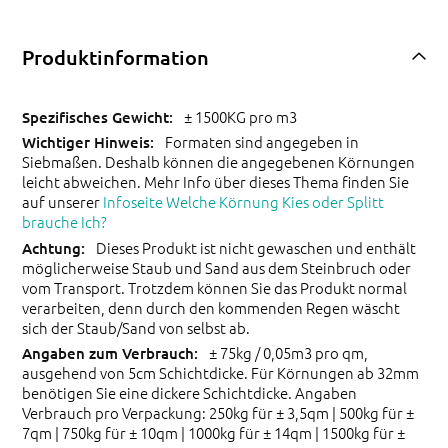
Produktinformation
± 1500KG pro m3
Formaten sind angegeben in
Siebmaßen. Deshalb können die angegebenen Körnungen
leicht abweichen. Mehr Info über dieses Thema finden Sie
auf unserer
Infoseite Welche Körnung Kies oder Splitt
brauche Ich?
Dieses Produkt ist nicht gewaschen und enthält
möglicherweise Staub und Sand aus dem Steinbruch oder
vom Transport. Trotzdem können Sie das Produkt normal
verarbeiten, denn durch den kommenden Regen wäscht
sich der Staub/Sand von selbst ab.
± 75kg / 0,05m3 pro qm,
ausgehend von 5cm Schichtdicke. Für Körnungen ab 32mm
benötigen Sie eine dickere Schichtdicke. Angaben
Verbrauch pro Verpackung: 250kg für ± 3,5qm | 500kg für ±
7qm | 750kg für ± 10qm | 1000kg für ± 14qm | 1500kg für ±