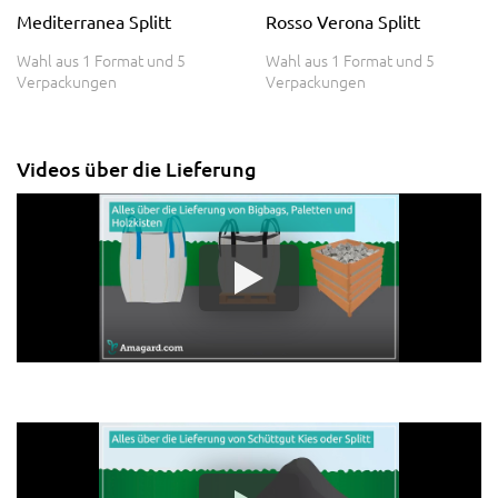
Mediterranea Splitt
Rosso Verona Splitt
Wahl aus 1 Format und 5
Wahl aus 1 Format und 5
Verpackungen
Verpackungen
Videos über die Lieferung