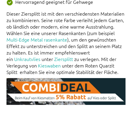
Hervorragend geeignet für Gehwege
Dieser Ziersplitt ist mit den verschiedensten Materialien
zu kombinieren. Seine rote Farbe verleiht jedem Garten,
ob ländlich oder modern, eine warme Ausstrahlung.
Wählen Sie eine unserer Rasenkanten (zum beispiel
Multi-Edge Metal rasenkante
), um den gewünschten
Effekt zu unterstreichen und den Splitt an seinem Platz
zu halten. Es ist immer empfehlenswert
ein
Unkrautvlies
unter
Ziersplitt
zu verlegen. Mit der
Verlegung von
Kieswaben
unter dem Roten Quarzit
Splitt erhalten Sie eine optimale Stabilität der Fläche.