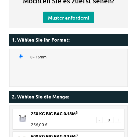
Möchten Sie es zuerst sehen?
Muster anfordern!
1. Wählen Sie Ihr Format:
8 - 16mm
2. Wählen Sie die Menge:
3
250 KG BIG BAG 0.18M
-
+
256,00 €
3
500 KG BIG BAG 0.35M