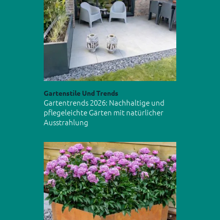
Gartenstile Und Trends
Gartentrends 2026: Nachhaltige und
pflegeleichte Gärten mit natürlicher
Ausstrahlung