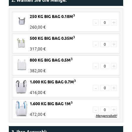
3
250 KG BIG BAG 0.18M
-
+
260,00 €
3
500 KG BIG BAG 0.35M
-
+
317,00 €
3
800 KG BIG BAG 0.5M
-
+
382,00 €
3
1.000 KG BIG BAG 0.7M
-
+
416,00 €
3
1.600 KG BIG BAG 1M
-
+
472,00 €
Mengenrabatt!
2 Stück
€ 20 Rabatt pro Big Bag
3. Ihre Auswahl: