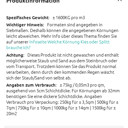
Produktinformation
± 1600KG pro m3
Formaten sind angegeben in
Siebmaßen. Deshalb können die angegebenen Körnungen
leicht abweichen. Mehr Info über dieses Thema finden Sie
auf unserer
Infoseite Welche Körnung Kies oder Splitt
brauche Ich?
Dieses Produkt ist nicht gewaschen und enthält
möglicherweise Staub und Sand aus dem Steinbruch oder
vom Transport. Trotzdem können Sie das Produkt normal
verarbeiten, denn durch den kommenden Regen wäscht
sich der Staub/Sand von selbst ab.
± 75kg / 0,05m3 pro qm,
ausgehend von 5cm Schichtdicke. Für Körnungen ab 32mm
benötigen Sie eine dickere Schichtdicke. Angaben
Verbrauch pro Verpackung: 250kg für ± 3,5qm | 500kg für ±
7qm | 750kg für ± 10qm | 1000kg für ± 14qm | 1500kg für ±
20m2