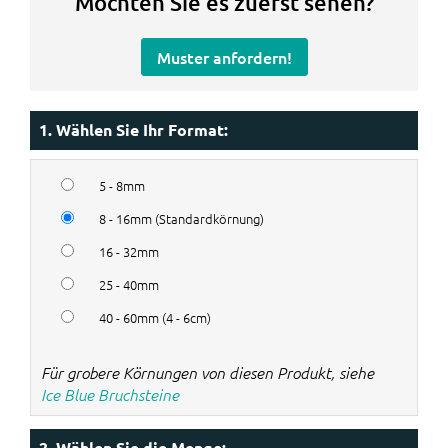
Möchten Sie es zuerst sehen?
Muster anfordern!
1. Wählen Sie Ihr Format:
5 - 8mm
8 - 16mm (Standardkörnung)
16 - 32mm
25 - 40mm
40 - 60mm (4 - 6cm)
Für grobere Körnungen von diesen Produkt, siehe
Ice Blue Bruchsteine
2. Wählen Sie die Menge: