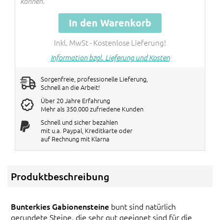
verrechnet!
können.
In den Warenkorb
Inkl. MwSt - Kostenlose Lieferung!
Information bzgl. Lieferung und Kosten
Sorgenfreie, professionelle Lieferung,
Schnell an die Arbeit!
Über 20 Jahre Erfahrung
Mehr als 350.000 zufriedene Kunden
Schnell und sicher bezahlen
mit u.a. Paypal, Kreditkarte oder
auf Rechnung mit Klarna
Produktbeschreibung
Bunterkies Gabionensteine
bunt sind natürlich
gerundete Steine, die sehr gut geeignet sind für die