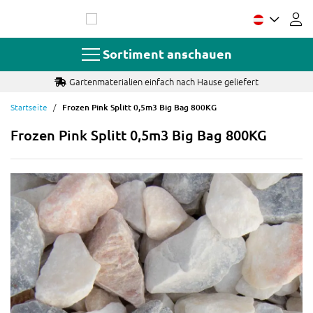
Zum
Inhalt
springen
Sortiment anschauen
Gartenmaterialien einfach nach Hause geliefert
Startseite
Frozen Pink Splitt 0,5m3 Big Bag 800KG
Frozen Pink Splitt 0,5m3 Big Bag 800KG