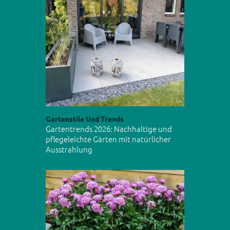
Gartenstile Und Trends
Gartentrends 2026: Nachhaltige und
pflegeleichte Gärten mit natürlicher
Ausstrahlung