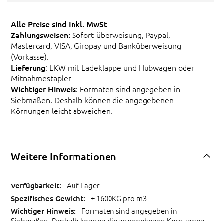
Alle Preise sind Inkl. MwSt
Zahlungsweisen:
Sofort-überweisung, Paypal,
Mastercard, VISA, Giropay und Banküberweisung
(Vorkasse).
Lieferung
: LKW mit Ladeklappe und Hubwagen oder
Mitnahmestapler
Wichtiger Hinweis
: Formaten sind angegeben in
Siebmaßen. Deshalb können die angegebenen
Körnungen leicht abweichen.
Weitere Informationen
Auf Lager
± 1600KG pro m3
Formaten sind angegeben in
Siebmaßen. Deshalb können die angegebenen Körnungen