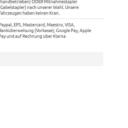
(handbetrieben) ODER Mitnahmestapler
(Gabelstapler) nach unserer Wahl. Unsere
Fahrzeugen haben keinen Kran.
Paypal, EPS, Mastercard, Maestro, VISA,
Banküberweisung (Vorkasse), Google Pay, Apple
Pay und auf Rechnung über Klarna