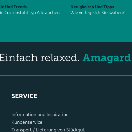
ile Und Trends
Neuigkeiten Und Tipps
e Cortenstahl Typ A brauchen
Wie verlege Ich Kieswaben?
SERVICE
Information und Inspiration
Kundenservice
Transport / Lieferung von Stückgut