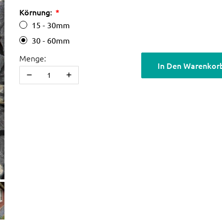
Körnung:
15 - 30mm
30 - 60mm
Menge:
In Den Warenkor