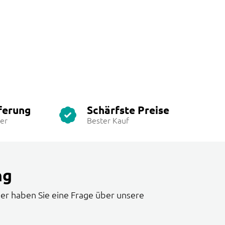
ferung
Schärfste Preise
ter
Bester Kauf
ng
er haben Sie eine Frage über unsere