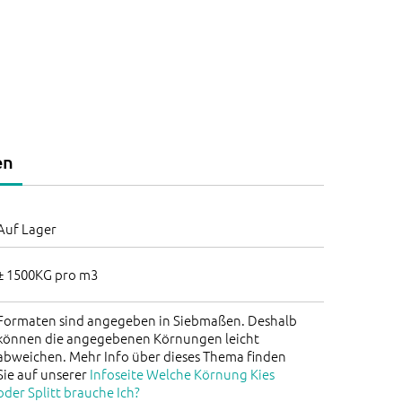
en
Auf Lager
± 1500KG pro m3
Formaten sind angegeben in Siebmaßen. Deshalb
können die angegebenen Körnungen leicht
abweichen. Mehr Info über dieses Thema finden
Sie auf unserer
Infoseite Welche Körnung Kies
oder Splitt brauche Ich?