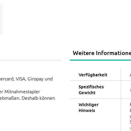
Weitere Information
Verfügbarkeit
ercard, VISA, Giropay und
Spezifisches
er Mitnahmestapler
Gewicht
Siebmaßen. Deshalb können
Wichtiger
Hinweis