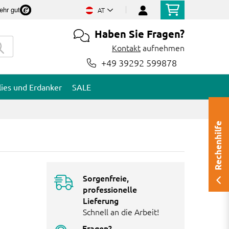
ehr gut
AT
Haben Sie Fragen?
Kontakt
aufnehmen
+49 39292 599878
lies und Erdanker
SALE
Rechenhilfe
Sorgenfreie,
professionelle
Lieferung
Schnell an die Arbeit!
Fragen?