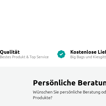
Qualität
Kostenlose Lie
Bestes Produkt & Top Service
Big Bags und Kiesgit
Persönliche Beratu
Wünschen Sie persönliche Beratung od
Produkte?