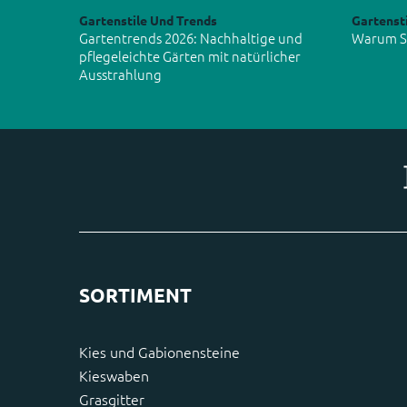
Gartenstile Und Trends
Gartenst
Gartentrends 2026: Nachhaltige und
Warum Si
pflegeleichte Gärten mit natürlicher
Ausstrahlung
SORTIMENT
Kies und Gabionensteine
Kieswaben
Grasgitter