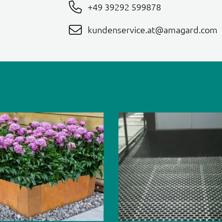
+49 39292 599878
kundenservice.at@amagard.com