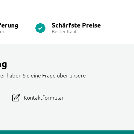
ferung
Schärfste Preise
ter
Bester Kauf
ng
er haben Sie eine Frage über unsere
Kontaktformular