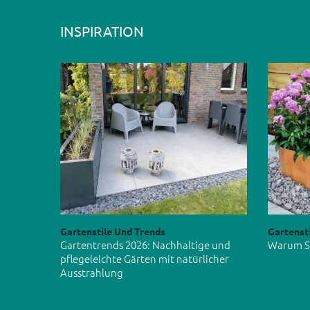
INSPIRATION
Gartenstile Und Trends
Gartenst
Gartentrends 2026: Nachhaltige und
Warum Si
pflegeleichte Gärten mit natürlicher
Ausstrahlung