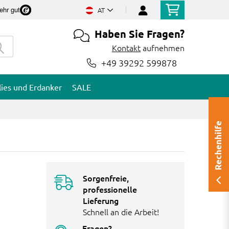
ehr gut
AT
Haben Sie Fragen?
Kontakt
aufnehmen
+49 39292 599878
lies und Erdanker
SALE
Rechenhilfe
Sorgenfreie,
professionelle
Lieferung
Schnell an die Arbeit!
Fragen?