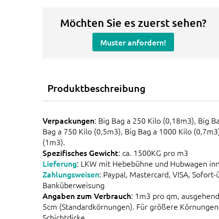
Möchten Sie es zuerst sehen?
Muster anfordern!
Produktbeschreibung
Verpackungen
: Big Bag a 250 Kilo (0,18m3), Big B
Bag a 750 Kilo (0,5m3), Big Bag a 1000 Kilo (0,7m3
(1m3).
Spezifisches Gewicht
: ca. 1500KG pro m3
Lieferung
: LKW mit Hebebühne und Hubwagen inn
Zahlungsweisen
: Paypal, Mastercard, VISA, Sofort
Banküberweisung
Angaben zum Verbrauch
: 1m3 pro qm, ausgehend 
5cm (Standardkörnungen). Für größere Körnungen 
Schichtdicke.