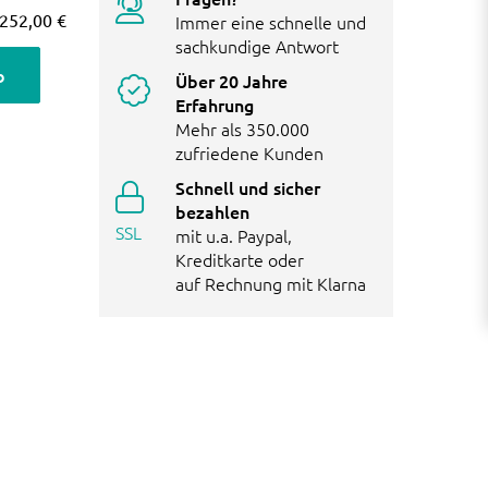
252,00 €
Immer eine schnelle und
sachkundige Antwort
b
Über 20 Jahre
Erfahrung
Mehr als 350.000
zufriedene Kunden
Schnell und sicher
bezahlen
SSL
mit u.a. Paypal,
Kreditkarte oder
auf Rechnung mit Klarna