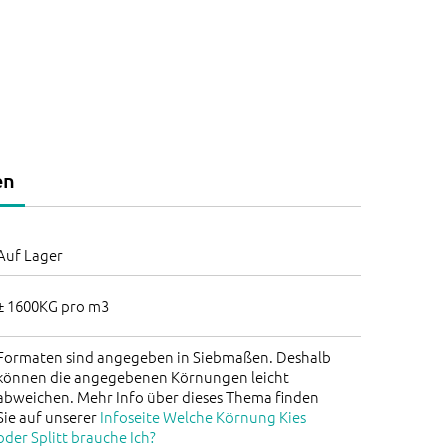
en
Auf Lager
± 1600KG pro m3
Formaten sind angegeben in Siebmaßen. Deshalb
können die angegebenen Körnungen leicht
abweichen. Mehr Info über dieses Thema finden
Sie auf unserer
Infoseite Welche Körnung Kies
oder Splitt brauche Ich?