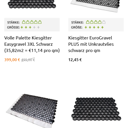
Volle Palette Kiesgitter
Kiesgitter EuroGravel
Easygravel 3XL Schwarz
PLUS mit Unkrautvlies
(35,82m2 = €11,14 pro qm)
schwarz pro qm
399,00 €
12,45 €
495,00 €