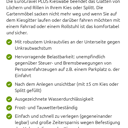
Die EuroGravel PLUS Kieswabe beendet das Glätten von
Löchern und Rillen in Ihrem Kies oder Splitt. Die
Gartenmöbel sacken nicht mehr weg und wenn Sie auf
dem Kiesgitter laufen oder darüber fahren möchten mit
einem Fahrrad oder einem Rollstuhl ist das komfortabel
sicher.
und
Mit robustem Unkrautvlies an der Unterseite gegen
Unkrautwachstum
Hervorragende Belastbarkeit: unempfindlich
gegenüber Steuer- und Bremsbewegungen von
Personenfahrzeugen auf z.B. einem Parkplatz o. der
Einfahrt
Nach dem Anlegen unsichtbar (mit ±5 cm Kies oder
Splitt gefüllt)
Ausgezeichnete Wasserdurchlässigkeit
Frost- und Tauwetterbeständig
Einfach und schnell zu verlegen (gegeneinander
legbar) und große Zeitersparnis wegen Befestigung