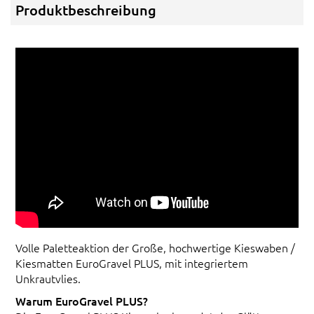
Produktbeschreibung
Volle Paletteaktion der Große, hochwertige Kieswaben /
Kiesmatten EuroGravel PLUS, mit integriertem
Unkrautvlies.
Warum EuroGravel PLUS?