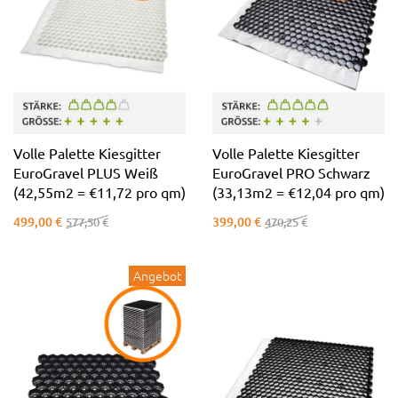
Volle Palette Kiesgitter
Volle Palette Kiesgitter
EuroGravel PLUS Weiß
EuroGravel PRO Schwarz
(42,55m2 = €11,72 pro qm)
(33,13m2 = €12,04 pro qm)
499,00 €
399,00 €
577,50 €
470,25 €
Angebot