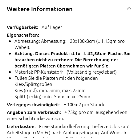
Weitere Informationen
Auf Lager
Abmessung: Abmessung: 120x100x3cm (± 1,15qm pro
Wabe!).
Achtung: Dieses Produkt ist für ± 42,55qm Fläche. Sie
brauchen nicht zu rechnen: Die Berechnung der
benötigten Platten übernehmen wir für Sie.
Material: PP-Kunststoff (Vollständig recyclebar!)
Füllen Sie die Platten mit den folgenden
Kies-/Splittgrößen:
Kies (rund): min. 5mm, max. 25mm
Splitt ( eckig): min. 5mm, max. 25mm
± 100m2 pro Stunde
± 75kg pro qm, ausgehend von
einer Schichtdicke von 5cm.
Freie Standardlieferung! Lieferzeit: bis zu 7
Arbeitstagen (Mo-Fr) nach Zahlungseingang. Auf Wunsch