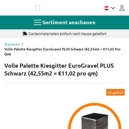
Zum
Inhalt
springen
Sortiment anschauen
Gartenmaterialien einfach nach Hause geliefert
Startseite
Volle Palette Kiesgitter EuroGravel PLUS Schwarz (42,55m2 = €11,02 Pro
Qm)
Volle Palette Kiesgitter EuroGravel PLUS
Schwarz (42,55m2 = €11,02 pro qm)
Angebot