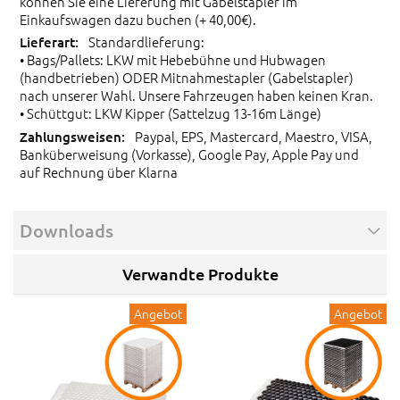
können Sie eine Lieferung mit Gabelstapler im
Einkaufswagen dazu buchen (+ 40,00€).
Standardlieferung:
• Bags/Pallets: LKW mit Hebebühne und Hubwagen
(handbetrieben) ODER Mitnahmestapler (Gabelstapler)
nach unserer Wahl. Unsere Fahrzeugen haben keinen Kran.
• Schüttgut: LKW Kipper (Sattelzug 13-16m Länge)
Paypal, EPS, Mastercard, Maestro, VISA,
Banküberweisung (Vorkasse), Google Pay, Apple Pay und
auf Rechnung über Klarna
Downloads
Verwandte Produkte
Angebot
Angebot